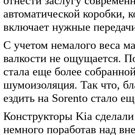
отнести заслугу современ
автоматической коробки, к
включает нужные передачи
С учетом немалого веса м
валкости не ощущается. По
стала еще более собранно
шумоизоляция. Так что, бл
ездить на Sorento стало е
Конструкторы Kia сделали
немного поработав над вн