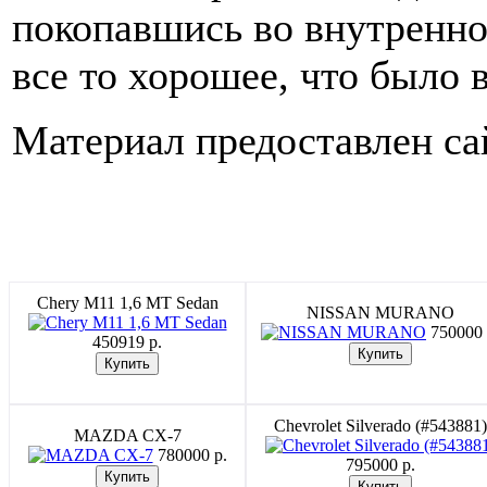
покопавшись во внутренн
все то хорошее, что было в
Материал предоставлен с
Chery M11 1,6 MT Sedan
NISSAN MURANO
750000 
450919 p.
Chevrolet Silverado (#543881)
MAZDA CX-7
780000 p.
795000 p.