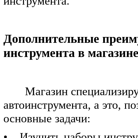
инструмента.
Дополнительные преим
инструмента в магазин
Магазин специализируе
автоинструмента, а это, п
основные задачи:
• Изучить наборы инстру