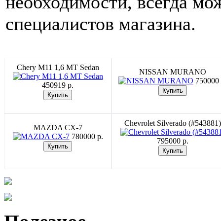
необходимости, всегда мо
специалистов магазина.
Chery M11 1,6 MT Sedan
NISSAN MURANO
750000 
450919 p.
Chevrolet Silverado (#543881)
MAZDA CX-7
780000 p.
795000 p.