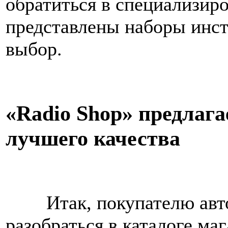
обратиться в специализир
представлены наборы инс
выбор.
«Radio Shop» предлаг
лучшего качества
Итак, покупателю автоин
разобраться в каталоге ма