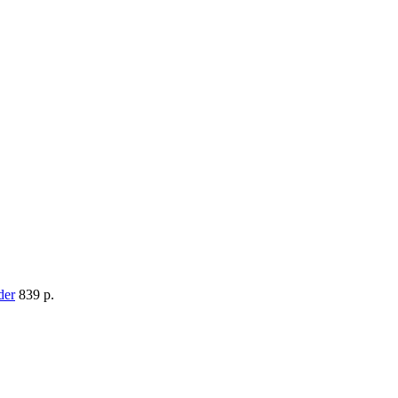
839 p.