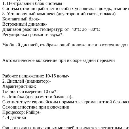
1. Центральный блок системы-
Система отлично работает в особых условиях: в дождь, темное
8. Установочный комплект (двусторонний скотч, стяжки).
Компактный блок-
Встроенный динамик-
Диапазон рабочих температур: от -40°C до +80°С-
Регулировка громкости звука*-
Удобный дисплей, отображающий положение и расстояние до п
Автоматическое включение при выборе задней передачи-
Рабочее напряжение: 10-15 вольт-
2. Дисплей (индикатор)-
Характеристики:
Точность измерения 10 см*-
6. Линейка (для разметки бампера)-
Соответствует европейским нормам электромагнитной безопас
Самодиагностика при включении.
Процессор: Phillips-
4. 4 датчика-
Одна из самых популярных моделей отличается элегантным ди