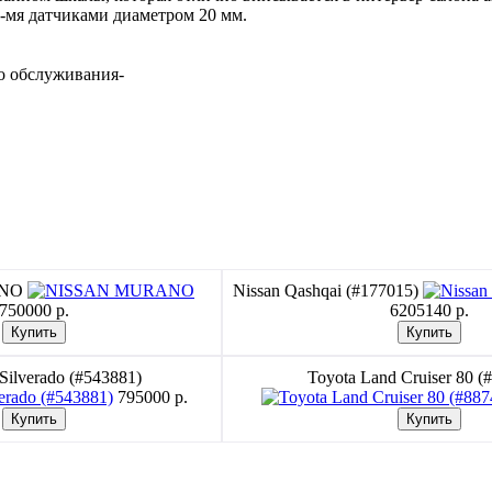
-мя датчиками диаметром 20 мм.
го обслуживания-
ANO
Nissan Qashqai (#177015)
750000 p.
6205140 p.
 Silverado (#543881)
Toyota Land Cruiser 80 (
795000 p.