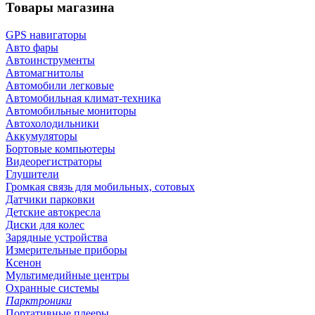
Товары магазина
GPS навигаторы
Авто фары
Автоинструменты
Автомагнитолы
Автомобили легковые
Автомобильная климат-техника
Автомобильные мониторы
Автохолодильники
Аккумуляторы
Бортовые компьютеры
Видеорегистраторы
Глушители
Громкая связь для мобильных, сотовых
Датчики парковки
Детские автокресла
Диски для колес
Зарядные устройства
Измерительные приборы
Ксенон
Мультимедийные центры
Охранные системы
Парктроники
Портативные плееры