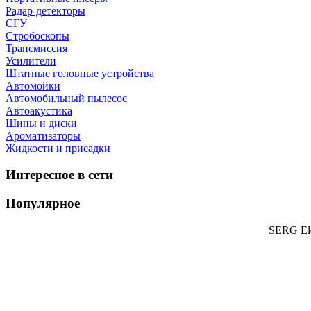
Радар-детекторы
СГУ
Стробоскопы
Трансмиссия
Усилители
Штатные головные устройства
Автомойки
Автомобильный пылесос
Автоакустика
Шины и диски
Ароматизаторы
Жидкости и присадки
Интересное в сети
Популярное
SERG Ele