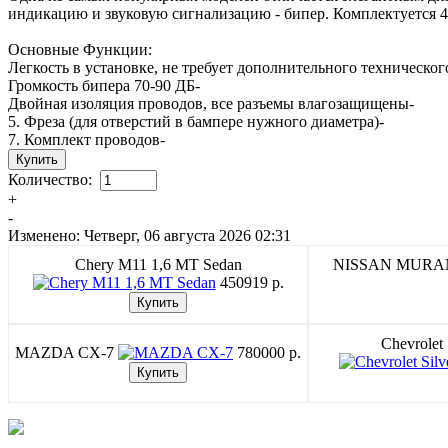
индикацию и звуковую cигнализацию - бипер. Комплектуется 4
Основные Функции:
Легкость в установке, не требует дополнительного техническо
Громкость бипера 70-90 ДБ-
Двойная изоляция проводов, все разъемы влагозащищены-
5. Фреза (для отверстий в бампере нужного диаметра)-
7. Комплект проводов-
Количество:
+
-
Изменено: Четверг, 06 августа 2026 02:31
Chery M11 1,6 MT Sedan
NISSAN MUR
450919 p.
Chevrolet
MAZDA CX-7
780000 p.