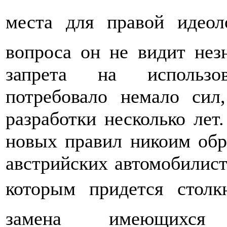
места для правой идеол
вопроса он не видит нез
запрета на использо
потребовало немало сил
разработки несколько лет
новых правил никоим обр
австрийских автомобилист
которым придется столк
замена имеющихс