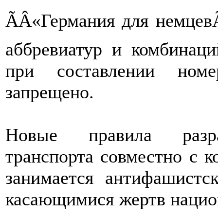
ÃÂ«Германия для немцевÃ
аббревиатур и комбинаци
при составлении номе
запрещено.
Новые правила разра
транспорта совместно с к
занимается антифашистс
касающимися жертв нацио