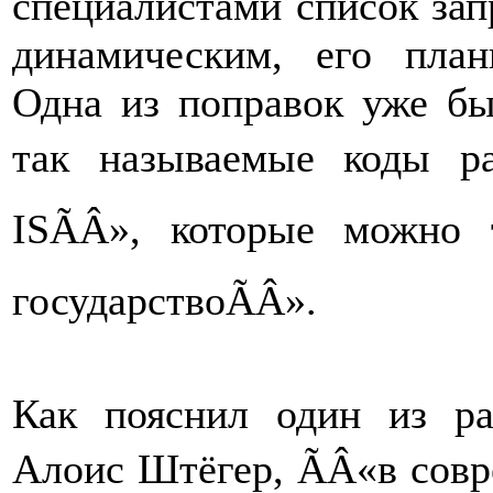
специалистами список за
динамическим, его план
Одна из поправок уже бы
так называемые коды ра
ISÃÂ», которые можно 
государствоÃÂ».
Как пояснил один из ра
Алоис Штёгер, ÃÂ«в сов