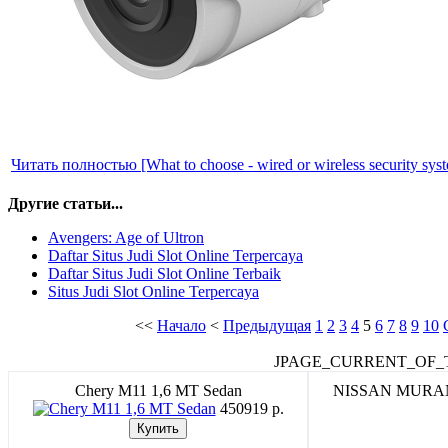
Читать полностью [What to choose - wired or wireless security sys
Другие статьи...
Avengers: Age of Ultron
Daftar Situs Judi Slot Online Terpercaya
Daftar Situs Judi Slot Online Terbaik
Situs Judi Slot Online Terpercaya
<<
Начало
<
Предыдущая
1
2
3
4
5
6
7
8
9
10
JPAGE_CURRENT_OF_
Chery M11 1,6 MT Sedan
NISSAN MUR
450919 p.