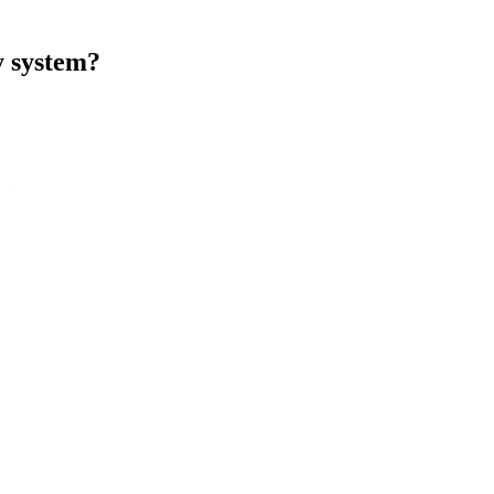
y system?