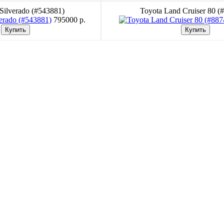
 Silverado (#543881)
Toyota Land Cruiser 80 (
795000 p.