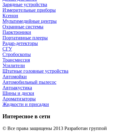
Зарядные устройства
Измерительные приборы
Ксенон
Мультимедийные центры
Охранные системы
Парктроники
Портативные плееры
Радар-детекторы
СГУ
Стробоскопы
Трансмиссия
Усилители
Штатные головные устройства
Автомойки
Автомобильный пылесос
Автоакустика
Шины и диски
Ароматизаторы
Жидкости и присадки
Интересное в сети
© Все права защищены 2013 Разработан группой