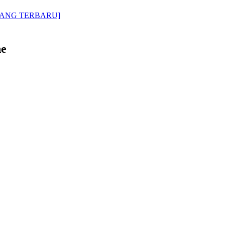
 YANG TERBARU]
ne