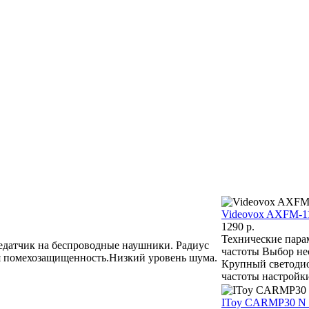
Videovox AXFM-1
1290 p.
Технические пара
датчик на беспроводные наушники. Радиус
частоты Выбор не
я помехозащищенность.Низкий уровень шума.
Крупный светодио
частоты настройк
IToy CARMP30 N 