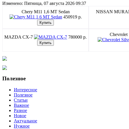
Изменено: Пятница, 07 августа 2026 09:37
Chery M11 1,6 MT Sedan
NISSAN MUR
450919 p.
Chevrolet
MAZDA CX-7
780000 p.
Полезное
Интересное
Полезное
Статьи
Важное
Разное
Новое
Актуальное
Нужное