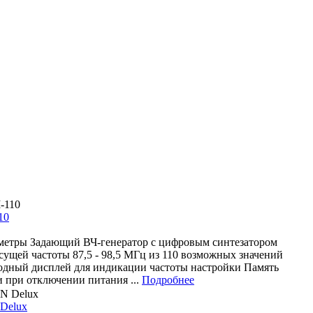
10
метры Задающий ВЧ-генератор с цифровым синтезатором
сущей частоты 87,5 - 98,5 МГц из 110 возможных значений
дный дисплей для индикации частоты настройки Память
и при отключении питания ...
Подробнее
Delux