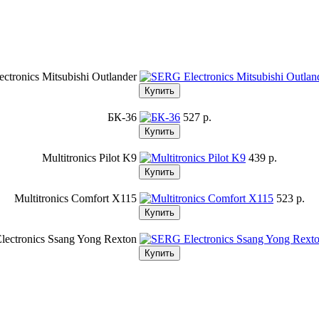
ctronics Mitsubishi Outlander
БК-36
527 p.
Multitronics Pilot K9
439 p.
Multitronics Comfort X115
523 p.
ectronics Ssang Yong Rexton